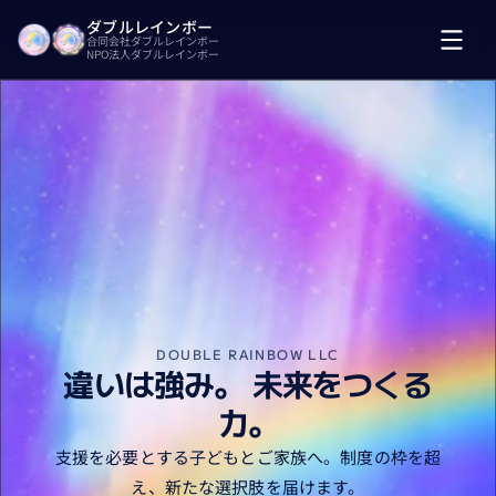
ダブルレインボー
合同会社ダブルレインボー
NPO法人ダブルレインボー
DOUBLE RAINBOW LLC
違いは強み。 未来をつくる
力。
支援を必要とする子どもとご家族へ。制度の枠を超
え、新たな選択肢を届けます。