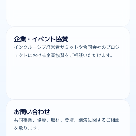
企業・イベント協賛
インクルーシブ経営者サミットや合同会社のプロジ
ェクトにおける企業協賛をご相談いただけます。
お問い合わせ
共同事業、協賛、取材、登壇、講演に関するご相談
を承ります。